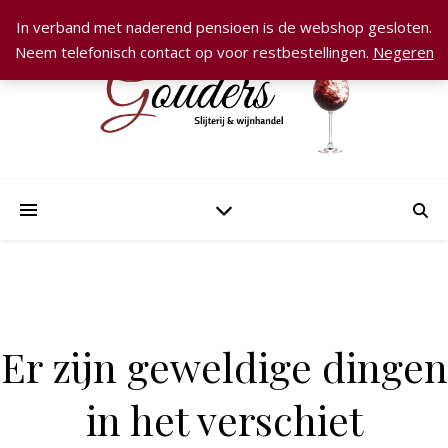
In verband met naderend pensioen is de webshop gesloten.
Neem telefonisch contact op voor restbestellingen.
Negeren
Er zijn geweldige dingen
in het verschiet