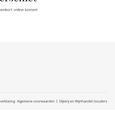
nenkort online komen!
verklaring
Algemene voorwaarden
Slijterij en Wijnhandel Gouders