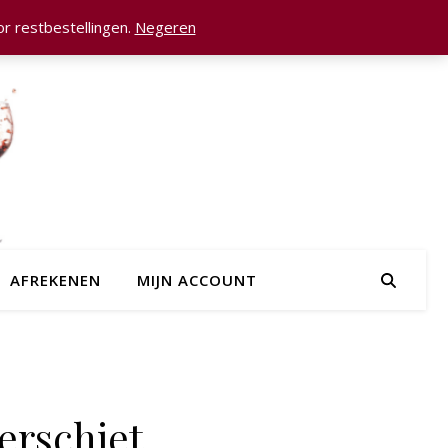
r restbestellingen.
Negeren
AFREKENEN
MIJN ACCOUNT
erschiet