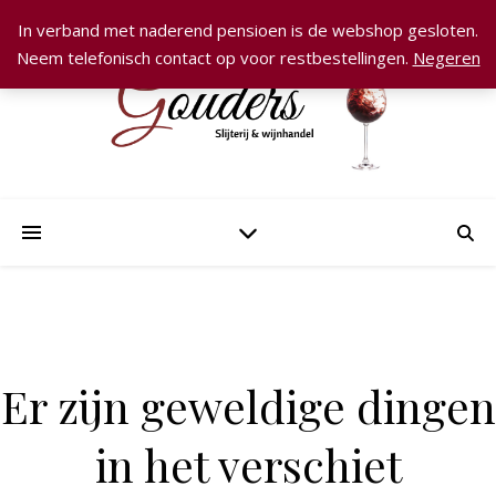
In verband met naderend pensioen is de webshop gesloten.
Neem telefonisch contact op voor restbestellingen.
Negeren
Er zijn geweldige dingen
in het verschiet