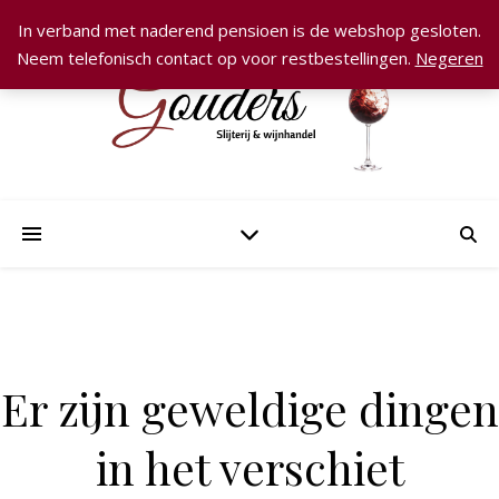
In verband met naderend pensioen is de webshop gesloten.
Neem telefonisch contact op voor restbestellingen.
Negeren
Er zijn geweldige dingen
in het verschiet