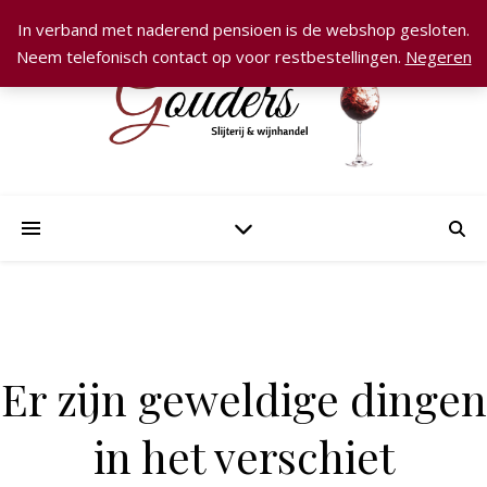
In verband met naderend pensioen is de webshop gesloten.
Neem telefonisch contact op voor restbestellingen.
Negeren
Er zijn geweldige dingen
in het verschiet