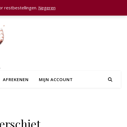
r restbestellingen.
Negeren
AFREKENEN
MIJN ACCOUNT
erschiet