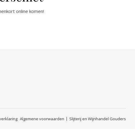
nenkort online komen!
verklaring
Algemene voorwaarden
Slijterij en Wijnhandel Gouders