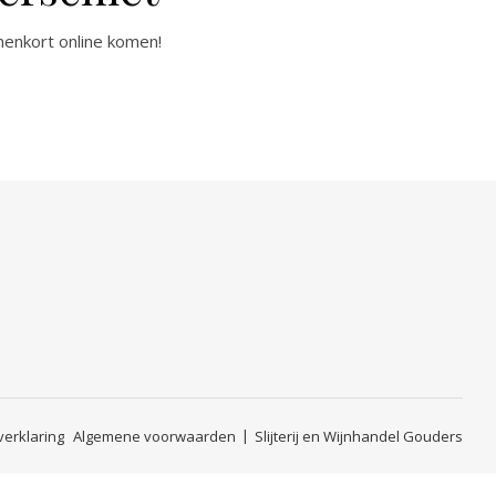
nenkort online komen!
verklaring
Algemene voorwaarden
Slijterij en Wijnhandel Gouders