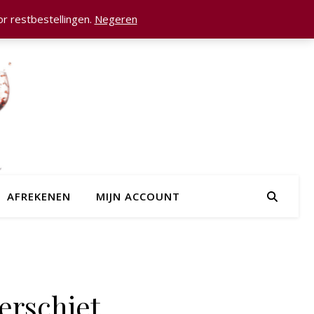
r restbestellingen.
Negeren
AFREKENEN
MIJN ACCOUNT
erschiet