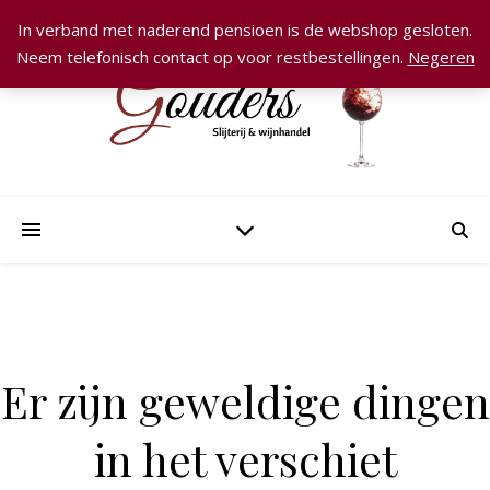
In verband met naderend pensioen is de webshop gesloten.
Neem telefonisch contact op voor restbestellingen.
Negeren
Er zijn geweldige dingen
in het verschiet