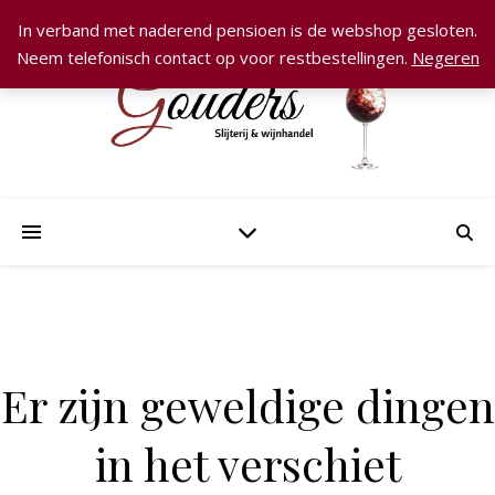
In verband met naderend pensioen is de webshop gesloten.
Neem telefonisch contact op voor restbestellingen.
Negeren
Er zijn geweldige dingen
in het verschiet