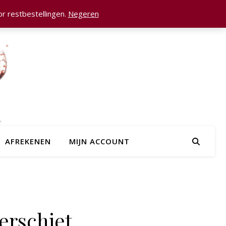
r restbestellingen.
Negeren
AFREKENEN
MIJN ACCOUNT
erschiet