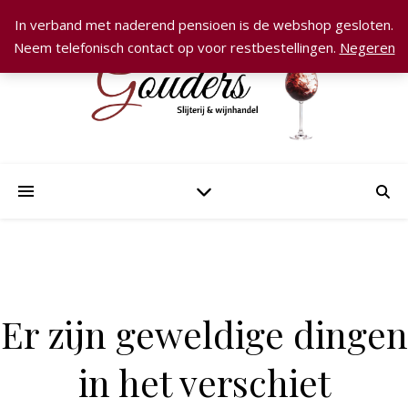
In verband met naderend pensioen is de webshop gesloten.
Neem telefonisch contact op voor restbestellingen.
Negeren
Er zijn geweldige dingen
in het verschiet